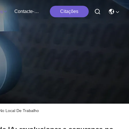
Contacte-Nos
Citações
os
No Local De Trabalho