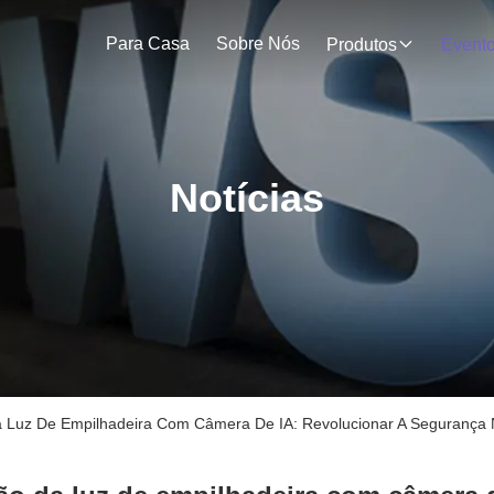
Para Casa
Sobre Nós
Produtos
Event
Notícias
a Luz De Empilhadeira Com Câmera De IA: Revolucionar A Segurança 