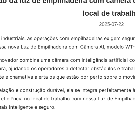
ão da luz de empilhadeira com câmera d
local de trabal
2025-07-22
industriais, as operações com empilhadeiras exigem segur
ossa nova Luz de Empilhadeira com Câmera AI, modelo WT
inovador combina uma câmera com inteligência artificial c
clara, ajudando os operadores a detectar obstáculos e trab
ante e chamativa alerta os que estão por perto sobre o mov
talação e construção durável, ela se integra perfeitamente
 eficiência no local de trabalho com nossa Luz de Empilh
ais inteligente e seguro.