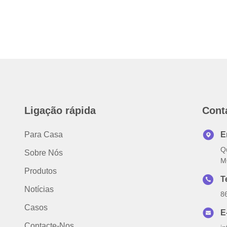
Ligação rápida
Cont
Para Casa
E
Q
Sobre Nós
M
Produtos
T
Notícias
8
Casos
E
Contacte-Nos