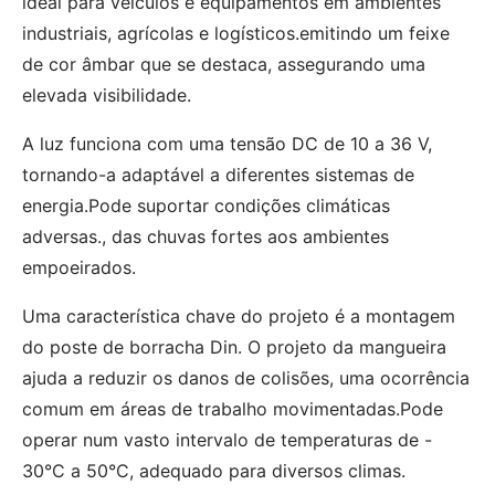
ideal para veículos e equipamentos em ambientes
industriais, agrícolas e logísticos.emitindo um feixe
de cor âmbar que se destaca, assegurando uma
elevada visibilidade.
A luz funciona com uma tensão DC de 10 a 36 V,
tornando-a adaptável a diferentes sistemas de
energia.Pode suportar condições climáticas
adversas., das chuvas fortes aos ambientes
empoeirados.
Uma característica chave do projeto é a montagem
do poste de borracha Din. O projeto da mangueira
ajuda a reduzir os danos de colisões, uma ocorrência
comum em áreas de trabalho movimentadas.Pode
operar num vasto intervalo de temperaturas de -
30°C a 50°C, adequado para diversos climas.