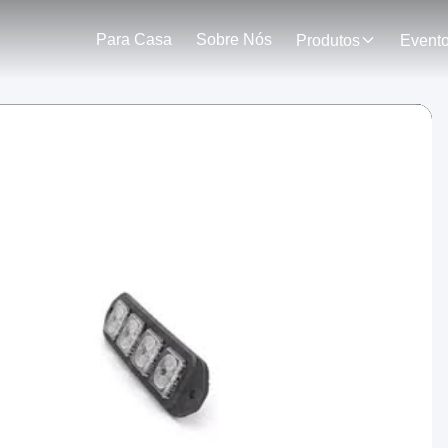
Para Casa
Sobre Nós
Produtos
Event