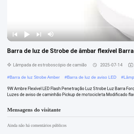
Barra de luz de Strobe de âmbar flexível Barr
Lâmpada de estroboscópio de camião
2025-07-14
#
Barra de luz Strobe Amber
#
Barra de luz de aviso LED
#
Lâmp
9W Ambre Flexível LED Flash Penetração Luz Strobe Luz Barra Forq
Luzes de aviso de caminhão Pickup de motocicleta Modificado flash
Mensagens do visitante
Ainda não há comentários públicos