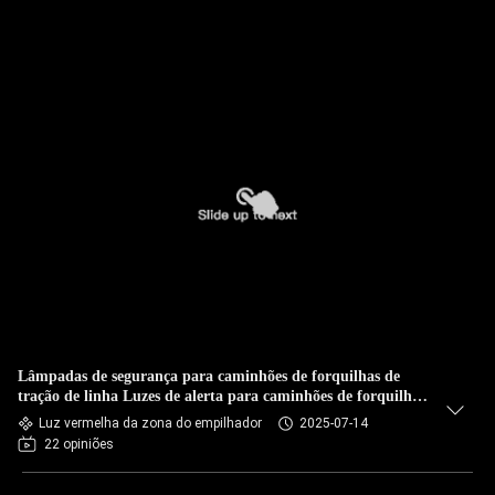
Lâmpadas de segurança para caminhões de forquilhas de
tração de linha Luzes de alerta para caminhões de forquilhas
de tração verde IP67
Luz vermelha da zona do empilhador
2025-07-14
22 opiniões