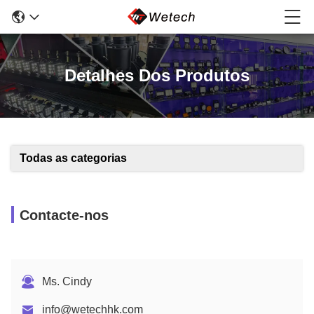
Detalhes Dos Produtos
Todas as categorias
Contacte-nos
Ms. Cindy
info@wetechhk.com