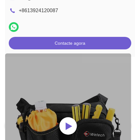
+8613924120087
Contacte agora