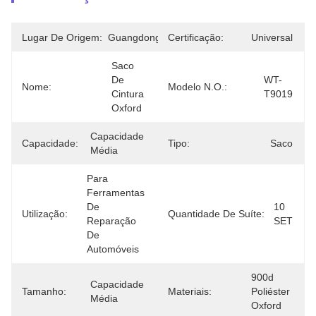
Lugar De Origem:
Guangdong
Certificação:
Universal
Saco 
De 
WT-
Nome:
Modelo N.O.:
Cintura 
T9019
Oxford
Capacidade 
Capacidade:
Tipo:
Saco
Média
Para 
Ferramentas 
De 
10 
Utilização:
Quantidade De Suíte:
Reparação 
SET
De 
Automóveis
900d 
Capacidade 
Tamanho:
Materiais:
Poliéster 
Média
Oxford