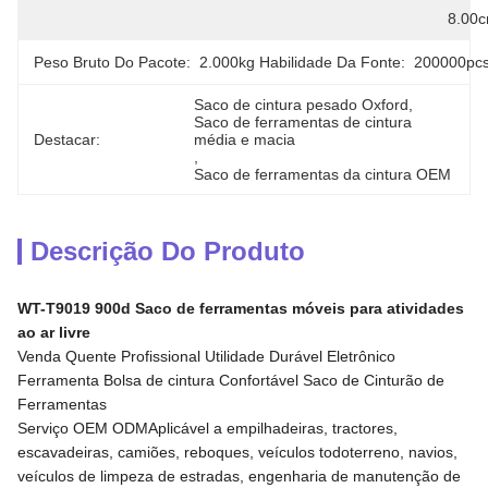
8.00
Peso Bruto Do Pacote:
2.000kg
Habilidade Da Fonte:
200000pc
Saco de cintura pesado Oxford
, 
Saco de ferramentas de cintura 
Destacar:
média e macia
, 
Saco de ferramentas da cintura OEM
Descrição Do Produto
WT-T9019 900d Saco de ferramentas móveis para atividades
ao ar livre
Venda Quente Profissional Utilidade Durável Eletrônico
Ferramenta Bolsa de cintura Confortável Saco de Cinturão de
Ferramentas
Serviço OEM ODMAplicável a empilhadeiras, tractores,
escavadeiras, camiões, reboques, veículos todoterreno, navios,
veículos de limpeza de estradas, engenharia de manutenção de