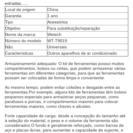
estradas......
Local de origem
China
Garantia
1 ano
Tipo
Acessórios
Objetivo
Para substituição/reparação
Nome da marca
Wetech
Número do modelo
WT-T9019
Não.
Universais
Características
Outros aparelhos de ar condicionado
Armazenamento adequado: O kit de ferramentas possui muitos
compartimentos, bolsos ou cintas, que podem armazenar várias
ferramentas em diferentes categorias, para que as ferramentas
possam ser colocadas de forma limpa e conveniente.
Ao mesmo tempo, podem evitar colisões e desgaste entre as
ferramentas.
Por exemplo, alguns kits de ferramentas têm bolsos
pequenos especiais para armazenar peças pequenas, como
parafusos e porcas, e compartimentos maiores para colocar
ferramentas maiores, como chaves e alicates.
Forte capacidade de carga: desde a concepção do tamanho até
à seleção do material, o peso e o volume da ferramenta são
considerados.
O fundo é geralmente reforçado, como barras de
aço e placas duras, para aumentar a capacidade de suporte, e