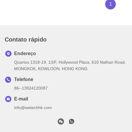
1
Contato rápido
Endereço
Quartos 1318-19, 13/F, Hollywood Plaza, 610 Nathan Road,
MONGKOK, KOWLOON, HONG KONG
Telefone
86--13924120087
E-mail
info@wetechhk.com