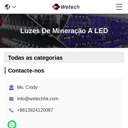
Luzes De Mineração A LED
Todas as categorias
Contacte-nos
Ms. Cindy
info@wetechhk.com
+8613924120087