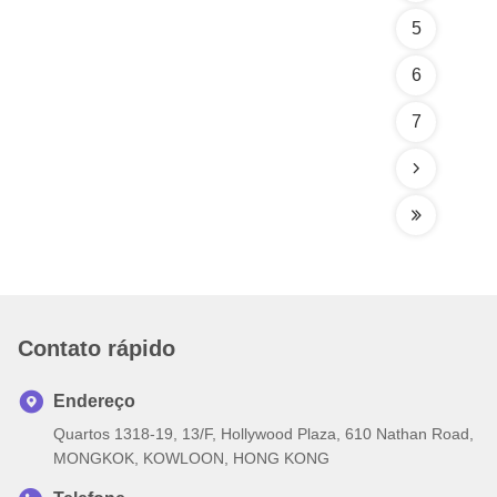
5
6
7
Contato rápido
Endereço
Quartos 1318-19, 13/F, Hollywood Plaza, 610 Nathan Road,
MONGKOK, KOWLOON, HONG KONG