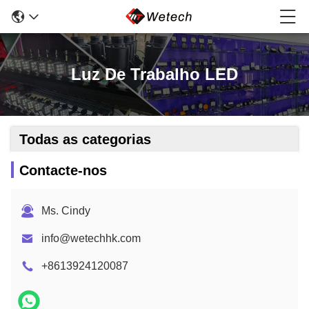
Luz De Trabalho LED
Todas as categorias
Contacte-nos
Ms. Cindy
info@wetechhk.com
+8613924120087