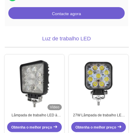
Contacte agora
Luz de trabalho LED
Vídeo
Lâmpada de trabalho LED à
27W Lâmpada de trabalho LED
prova d'água 12V 24V DC 24W
de caminhão quadrado
Obtenha o melhor preço
Obtenha o melhor preço