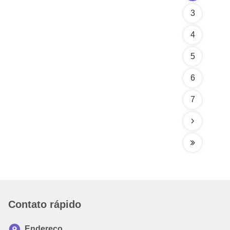
3
4
5
6
7
Contato rápido
Endereço