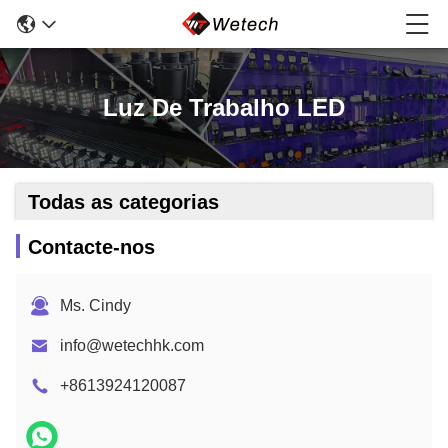
Luz De Trabalho LED
Todas as categorias
Contacte-nos
Ms. Cindy
info@wetechhk.com
+8613924120087