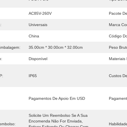
AC85V-260V
Pacote De
:
Universais
Marca Com
China
Código D
Embalagem:
35.00cm * 30.00cm * 32.00cm
Peso Brut
o:
Disponível
Materiais
P:
IP65
Custos De
Pagamentos De Apoio Em USD
Pagament
Solicite Um Reembolso Se A Sua 
Encomenda Não For Enviada, 
eembolso:
Habilidad
Estiver Faltando Ou Chegar Com 