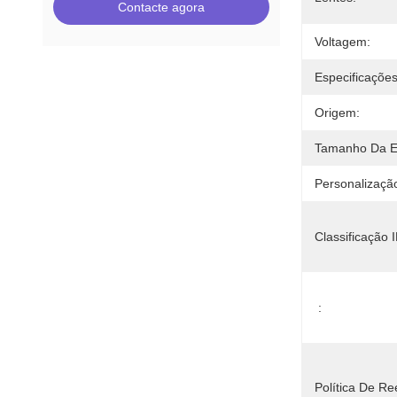
Contacte agora
Voltagem:
Especificações
Origem:
Tamanho Da 
Personalizaçã
Classificação I
:
Política De R