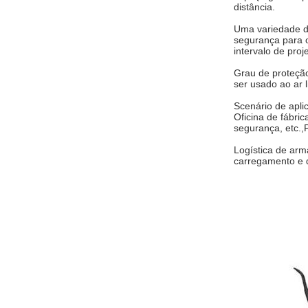
distância.
Uma variedade de
segurança para o
intervalo de proj
Grau de proteçã
ser usado ao ar 
Scenário de apli
Oficina de fábri
segurança, etc.,
Logística de ar
carregamento e d