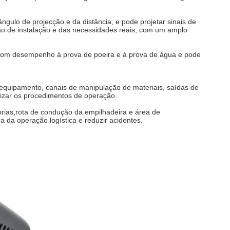
gulo de projecção e da distância, e pode projetar sinais de
ção de instalação e das necessidades reais, com um amplo
 bom desempenho à prova de poeira e à prova de água e pode
o equipamento, canais de manipulação de materiais, saídas de
nizar os procedimentos de operação.
rias,rota de condução da empilhadeira e área de
da operação logística e reduzir acidentes.