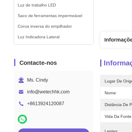
Luz de trabalho LED
Saco de ferramentas impermeável
Coroa inversa do empilhador
Luz Indicadora Lateral
Informaçõ
Informa
Contacte-nos
Ms. Cindy
Lugar De Orig
info@wetechhk.com
Nome:
+8613924120087
Distância De P
Vida Da Fonte
Lentes: