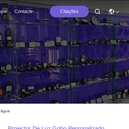
Contacte-Nos
Citações
os
d'água
Projector De Luz Gobo Personalizado