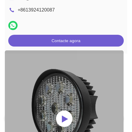
+8613924120087
Contacte agora