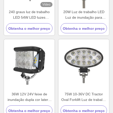
Vídeo
240 graus luz de trabalho
20W Luz de trabalho LED
LED 54W LED luzes
Luz de inundação para
auxiliares à prova de água
motocicleta SUV ATV Tractor
Obtenha o melhor preço
Obtenha o melhor preço
36W 12V 24V feixe de
75W 10-36V DC Tractor
inundação dupla cor lateral
Oval Forklift Luz de trabalho
Strobe LED luz de trabalho
LED
Obtenha o melhor preço
Obtenha o melhor preço