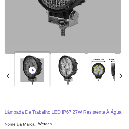
Lâmpada De Trabalho LED IP67 27W Resistente À Água
Wetech
Nome Da Marca: