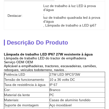
Luz de trabalho à luz LED à prova 
d'água
, 
Destacar:
luz de trabalho quadrada led à prova 
d'água
, 
Lâmpada de trabalho a LED ip67
Descrição Do Produto
Lâmpada de trabalho LED IP67 27W resistente à água
Lâmpada de trabalho LED do tractor de empilhadeira
Serviço ODM OEM
Aplicável a empilhadeiras, tractores, escavadeiras, camiões,
reboques, veículos todoterreno, navios...
Potência LED
27W LED 9PCS*3W
Tensão de funcionamento
10 a 36 volts DC
Taxa de resistência à água
IP 67
Cor:
Branco
Material da lente
PC
Materiais:
Casas de alumínio fundido
Suporte de montagem
Aço inoxidável