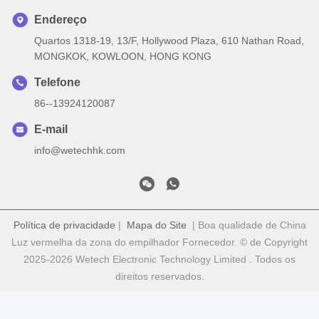
Endereço
Quartos 1318-19, 13/F, Hollywood Plaza, 610 Nathan Road,
MONGKOK, KOWLOON, HONG KONG
Telefone
86--13924120087
E-mail
info@wetechhk.com
Política de privacidade
|
Mapa do Site
| Boa qualidade de China
Luz vermelha da zona do empilhador Fornecedor. © de Copyright
2025-2026 Wetech Electronic Technology Limited . Todos os
direitos reservados.