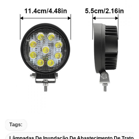
Tags:
Lâmpadas De Inundação De Abastecimento De Trator