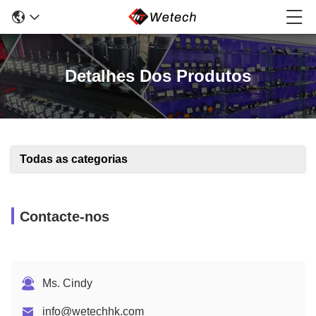
Detalhes Dos Produtos
Todas as categorias
Contacte-nos
Ms. Cindy
info@wetechhk.com