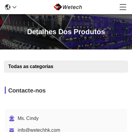
Detalhes Dos Produtos
Todas as categorias
Contacte-nos
Ms. Cindy
info@wetechhk.com