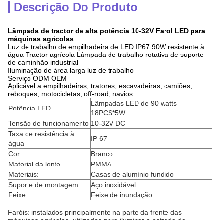
Descrição Do Produto
Lâmpada de tractor de alta potência 10-32V Farol LED para
máquinas agrícolas
Luz de trabalho de empilhadeira de LED IP67 90W resistente à
água Tractor agrícola Lâmpada de trabalho rotativa de suporte
de caminhão industrial
Iluminação de área larga luz de trabalho
Serviço ODM OEM
Aplicável a empilhadeiras, tratores, escavadeiras, camiões,
reboques, motocicletas, off-road, navios...
Lâmpadas LED de 90 watts
Potência LED
18PCS*5W
Tensão de funcionamento
10-32V DC
Taxa de resistência à
IP 67
água
Cor:
Branco
Material da lente
PMMA
Materiais:
Casas de alumínio fundido
Suporte de montagem
Aço inoxidável
Feixe
Feixe de inundação
Faróis: instalados principalmente na parte da frente das