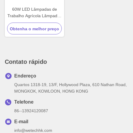
60W LED Lâmpadas de
Trabalho Agrícola Lâmpadas
de Tractor Branco 10V - 36V
Obtenha o melhor preço
Contato rápido
Endereço
Quartos 1318-19, 13/F, Hollywood Plaza, 610 Nathan Road,
MONGKOK, KOWLOON, HONG KONG
Telefone
86--13924120087
E-mail
info@wetechhk.com