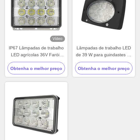
Vídeo
IP67 Lâmpadas de trabalho
Lâmpadas de trabalho LED
LED agrícolas 36V Faróis
de 39 W para guindastes de
LED universais 60W
tractores fora de estrada
Obtenha o melhor preço
Obtenha o melhor preço