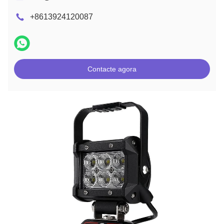
+8613924120087
Contacte agora