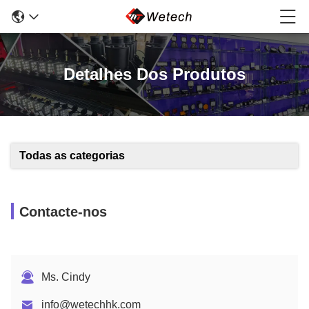
Detalhes Dos Produtos
Todas as categorias
Contacte-nos
Ms. Cindy
info@wetechhk.com