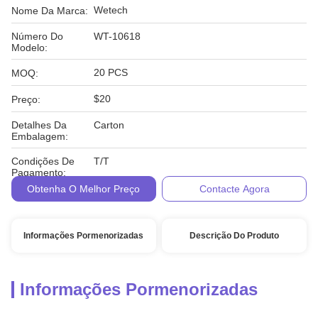
Wetech
Nome Da Marca:
Número Do
WT-10618
Modelo:
20 PCS
MOQ:
$20
Preço:
Detalhes Da
Carton
Embalagem:
Condições De
T/T
Pagamento:
Obtenha O Melhor Preço
Contacte Agora
Informações Pormenorizadas
Descrição Do Produto
Informações Pormenorizadas