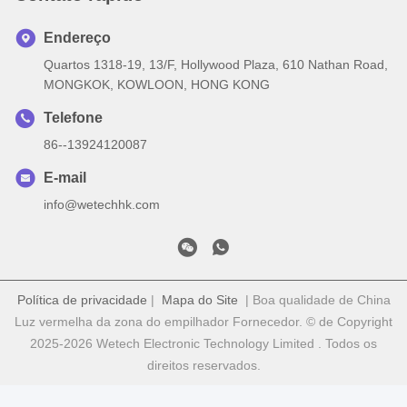
Endereço
Quartos 1318-19, 13/F, Hollywood Plaza, 610 Nathan Road,
MONGKOK, KOWLOON, HONG KONG
Telefone
86--13924120087
E-mail
info@wetechhk.com
Política de privacidade
|
Mapa do Site
| Boa qualidade de China
Luz vermelha da zona do empilhador Fornecedor. © de Copyright
2025-2026 Wetech Electronic Technology Limited . Todos os
direitos reservados.