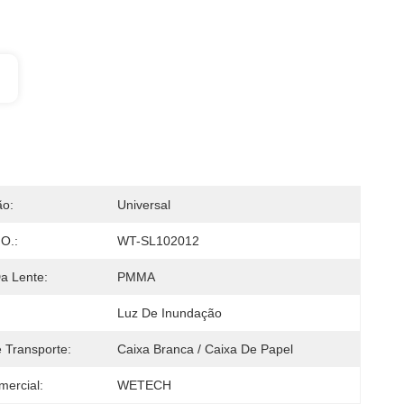
ão:
Universal
O.:
WT-SL102012
Da Lente:
PMMA
Luz De Inundação
 Transporte:
Caixa Branca / Caixa De Papel
ercial:
WETECH