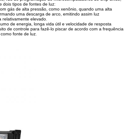
 dois tipos de fontes de luz:
com gás de alta pressão, como xenônio, quando uma alta
formando uma descarga de arco, emitindo assim luz
 relativamente elevado.
umo de energia, longa vida útil e velocidade de resposta
uito de controle para fazê-lo piscar de acordo com a frequência
como fonte de luz.