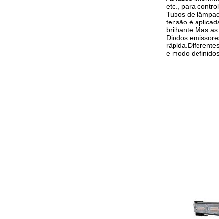
etc., para contro
Tubos de lâmpad
tensão é aplicad
brilhante.Mas as
Diodos emissores
rápida.Diferente
e modo definidos