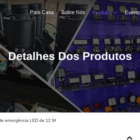
Para Casa
Sobre Nós
Produtos
Event
Detalhes Dos Produtos
e emergência LED de 12 W