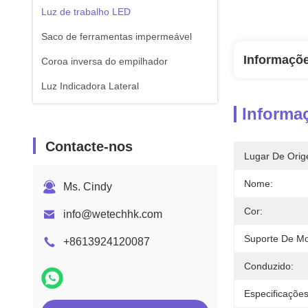
Luz de trabalho LED
Saco de ferramentas impermeável
Informaçõ
Coroa inversa do empilhador
Luz Indicadora Lateral
Informa
Contacte-nos
Lugar De Orig
Nome:
Ms. Cindy
Cor:
info@wetechhk.com
Suporte De M
+8613924120087
Conduzido:
Especificações