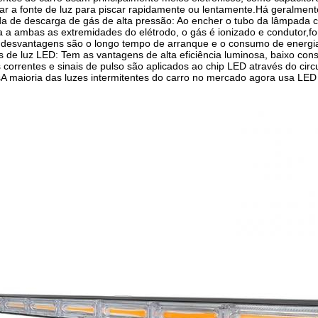
lar a fonte de luz para piscar rapidamente ou lentamente.Há geralmente
a de descarga de gás de alta pressão: Ao encher o tubo da lâmpada 
a a ambas as extremidades do elétrodo, o gás é ionizado e condutor,
 desvantagens são o longo tempo de arranque e o consumo de energia
 de luz LED: Tem as vantagens de alta eficiência luminosa, baixo cons
s correntes e sinais de pulso são aplicados ao chip LED através do circ
A maioria das luzes intermitentes do carro no mercado agora usa LED 