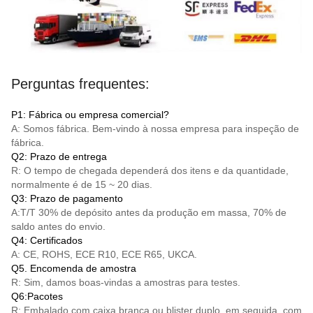
Perguntas frequentes:
P1: Fábrica ou empresa comercial?
A: Somos fábrica. Bem-vindo à nossa empresa para inspeção de
fábrica.
Q2: Prazo de entrega
R: O tempo de chegada dependerá dos itens e da quantidade,
normalmente é de 15 ~ 20 dias.
Q3: Prazo de pagamento
A:
T/T
30% de depósito antes da produção em massa, 70% de
saldo antes do envio.
Q4: Certificados
A: CE, ROHS, ECE R10, ECE R65, UKCA.
Q5. Encomenda de amostra
R: Sim, damos boas-vindas a amostras para testes.
Q6:Pacotes
R: Embalado com caixa branca ou blister duplo, em seguida, com