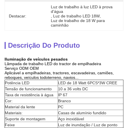
Luz de trabalho à luz LED à prova 
d'água
Destacar:
, 
Luz de trabalho LED 18W
, 
Luz de trabalho de 18 W para 
caminhão
Descrição Do Produto
Iluminação de veículos pesados
Lâmpada de trabalho LED do tractor de empilhadeira
Serviço ODM OEM
Aplicável a empilhadeiras, tractores, escavadeiras, camiões,
reboques, veículos todoterreno, navios...
Potência LED
LED de 18 Watt 6PCS*3W CREE
Tensão de funcionamento
10 a 36 volts DC
Taxa de resistência à água
IP 67
Cor:
Branco
Material da lente
PC
Materiais:
Casas de alumínio fundido
Suporte de montagem
Aço inoxidável
Feixe
Luz de inundação / Luz de ponto