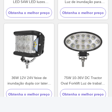
LED 54W LED luzes
Luz de inundação para
auxiliares à prova de água
motocicleta SUV ATV Tractor
Obtenha o melhor preço
Obtenha o melhor preço
36W 12V 24V feixe de
75W 10-36V DC Tractor
inundação dupla cor lateral
Oval Forklift Luz de trabalho
Strobe LED luz de trabalho
LED
Obtenha o melhor preço
Obtenha o melhor preço