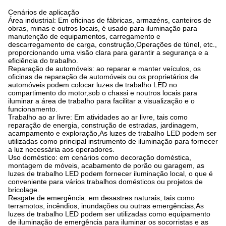
Cenários de aplicação
Área industrial: Em oficinas de fábricas, armazéns, canteiros de
obras, minas e outros locais, é usado para iluminação para
manutenção de equipamentos, carregamento e
descarregamento de carga, construção,Operações de túnel, etc.,
proporcionando uma visão clara para garantir a segurança e a
eficiência do trabalho.
Reparação de automóveis: ao reparar e manter veículos, os
oficinas de reparação de automóveis ou os proprietários de
automóveis podem colocar luzes de trabalho LED no
compartimento do motor,sob o chassi e noutros locais para
iluminar a área de trabalho para facilitar a visualização e o
funcionamento.
Trabalho ao ar livre: Em atividades ao ar livre, tais como
reparação de energia, construção de estradas, jardinagem,
acampamento e exploração,As luzes de trabalho LED podem ser
utilizadas como principal instrumento de iluminação para fornecer
a luz necessária aos operadores.
Uso doméstico: em cenários como decoração doméstica,
montagem de móveis, acabamento de porão ou garagem, as
luzes de trabalho LED podem fornecer iluminação local, o que é
conveniente para vários trabalhos domésticos ou projetos de
bricolage.
Resgate de emergência: em desastres naturais, tais como
terramotos, incêndios, inundações ou outras emergências,As
luzes de trabalho LED podem ser utilizadas como equipamento
de iluminação de emergência para iluminar os socorristas e as