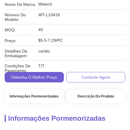
Wetech
Nome Da Marca:
Número Do
WT-L10418
Modelo:
40
MOQ:
$5.5-7.29/PC
Preço:
Detalhes Da
cartão
Embalagem:
Condições De
T/T
Pagamento:
Obtenha O Melhor Preço
Contacte Agora
Informações Pormenorizadas
Descrição Do Produto
Informações Pormenorizadas