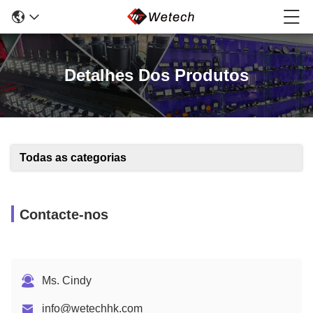
Detalhes Dos Produtos
Todas as categorias
Contacte-nos
Ms. Cindy
info@wetechhk.com