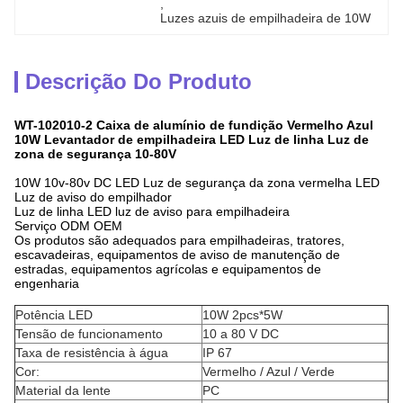
, 
Luzes azuis de empilhadeira de 10W
Descrição Do Produto
WT-102010-2 Caixa de alumínio de fundição Vermelho Azul
10W Levantador de empilhadeira LED Luz de linha Luz de
zona de segurança 10-80V
10W 10v-80v DC LED Luz de segurança da zona vermelha LED
Luz de aviso do empilhador
Luz de linha LED luz de aviso para empilhadeira
Serviço ODM OEM
Os produtos são adequados para empilhadeiras, tratores,
escavadeiras, equipamentos de aviso de manutenção de
estradas, equipamentos agrícolas e equipamentos de
engenharia
Potência LED
10W 2pcs*5W
Tensão de funcionamento
10 a 80 V DC
Taxa de resistência à água
IP 67
Cor:
Vermelho / Azul / Verde
Material da lente
PC