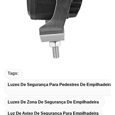
Tags:
Luzes De Segurança Para Pedestres De Empilhadeira
Luzes De Zona De Segurança De Empilhadeira
Luz De Aviso De Segurança Para Empilhadeira