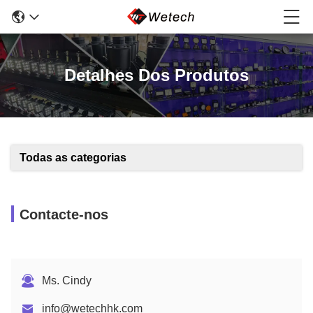
Detalhes Dos Produtos
Todas as categorias
Contacte-nos
Ms. Cindy
info@wetechhk.com