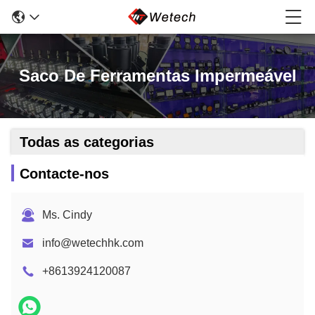
Saco De Ferramentas Impermeável
Todas as categorias
Contacte-nos
Ms. Cindy
info@wetechhk.com
+8613924120087